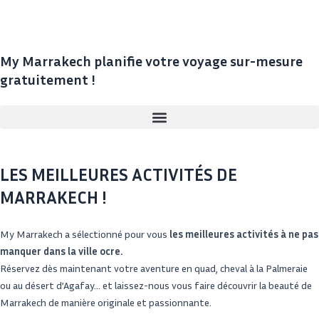
Aller
au
contenu
My Marrakech planifie
votre voyage sur-mesure
gratuitement !
LES MEILLEURES ACTIVITÉS DE
MARRAKECH !
My Marrakech a sélectionné pour vous
les meilleures activités à ne pas
manquer dans la ville ocre.
Réservez dès maintenant votre aventure en quad, cheval à la Palmeraie
ou au désert d’Agafay… et laissez-nous vous faire découvrir la beauté de
Marrakech de manière originale et passionnante.