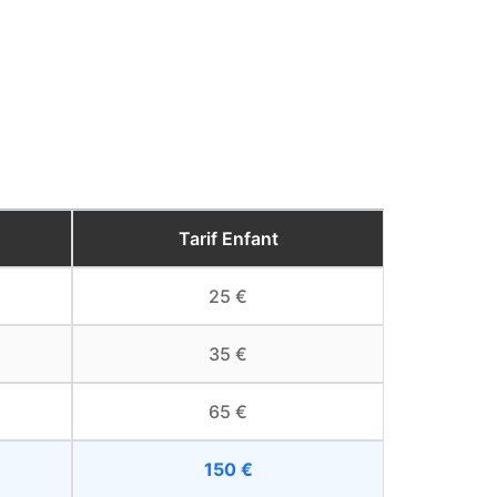
Tarif Enfant
25 €
35 €
65 €
150 €