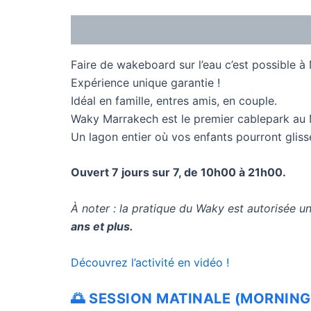
Description
Reviews (0)
Faire de wakeboard sur l’eau c’est possible à
Expérience unique garantie !
Idéal en famille, entres amis, en couple.
Waky Marrakech est le premier cablepark au
Un lagon entier où vos enfants pourront glisse
Ouvert 7 jours sur 7, de 10h00 à 21h00.
À noter : la pratique du Waky est autorisée 
ans et plus.
Découvrez l’activité en vidéo !
🌅 SESSION MATINALE (MORNING