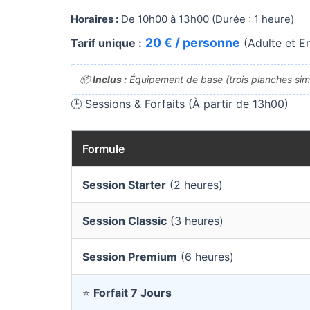
Horaires :
De 10h00 à 13h00 (Durée : 1 heure)
20 € / personne
Tarif unique :
(Adulte et E
📦
Inclus :
Équipement de base (trois planches simp
🕒 Sessions & Forfaits (À partir de 13h00)
Formule
Session Starter
(2 heures)
Session Classic
(3 heures)
Session Premium
(6 heures)
⭐
Forfait 7 Jours