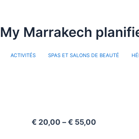
Aller
au
contenu
My Marrakech planifi
ACTIVITÉS
SPAS ET SALONS DE BEAUTÉ
HÉ
€
20,00
–
€
55,00