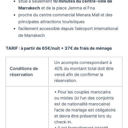
situé à seulement
10 minutes du centre-ville de
Marrakech
et de la place Jemma el Fna
proche du centre commercial Menara Mall et des
principales attractions touristiques
facilement accessible depuis l’aéroport international
de Marrakech
TARIF : à partir de 65€/nuit + 37€ de frais de ménage
Un acompte correspondant à
Conditions de
40% du montant total doit être
réservation
versé afin de confirmer la
réservation.
• Pour les couples marocains
ou mixtes (si l'un des conjoints
est de nationalité marocaine)
l'acte de mariage est obligatoire
et devra être présenté lors du
check-in.
• Il est formellement interdit