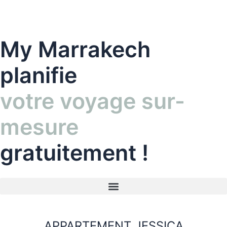
Aller
au
contenu
My Marrakech
planifie
votre voyage sur-
mesure
gratuitement !
APPARTEMENT JESSICA