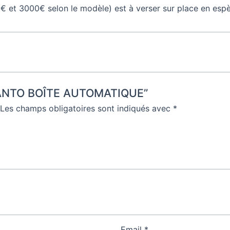
€ et 3000€ selon le modèle) est à verser sur place en esp
PICANTO BOÎTE AUTOMATIQUE”
Les champs obligatoires sont indiqués avec
*
Email
*