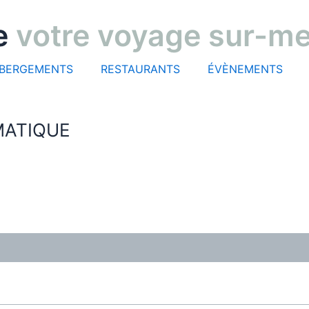
e
votre voyage sur-m
BERGEMENTS
RESTAURANTS
ÉVÈNEMENTS
MATIQUE
ews (0)