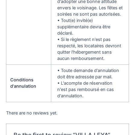
d'adopter une bonne attitude
envers le voisinage. Les fêtes et
soirées ne sont pas autorisées.
• Tout(e) invité(e)
supplémentaire devra être
déclaré.
• Si le règlement n'est pas
respecté, les locataires devront
quitter l'hébergement sans
aucun remboursement.
• Toute demande d'annulation
doit être adressée par mail.
Conditions
• L'acompte de réservation
d'annulation
n'est pas remboursé en cas
d'annulation.
There are no reviews yet.
Be the first to review “VILLA LEYA”