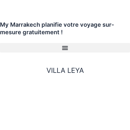
Aller
au
contenu
My Marrakech planifie
votre voyage sur-
mesure
gratuitement !
VILLA LEYA