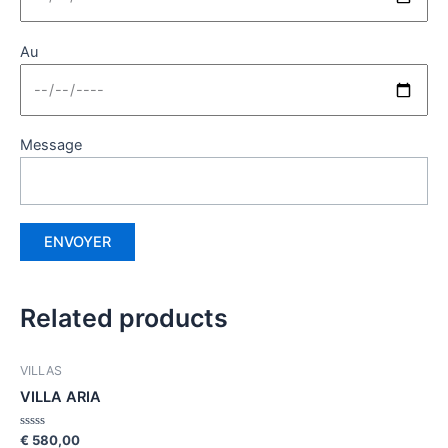
Au
Message
Related products
VILLAS
VILLA ARIA
Rated
€
580,00