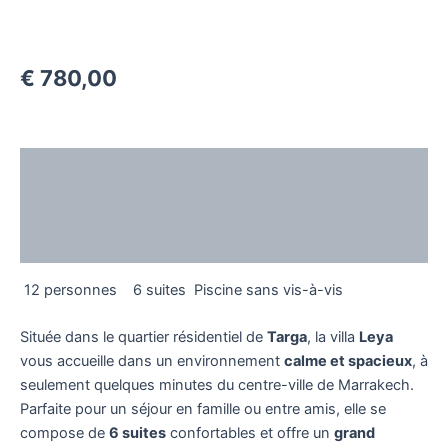
€
780,00
Description
Additional information
Reviews (0)
12 personnes
6 suites
Piscine sans vis-à-vis
Située dans le quartier résidentiel de
Targa
, la villa
Leya
vous accueille dans un environnement
calme et spacieux
, à
seulement quelques minutes du centre-ville de Marrakech.
Parfaite pour un séjour en famille ou entre amis, elle se
compose de
6 suites
confortables et offre un
grand