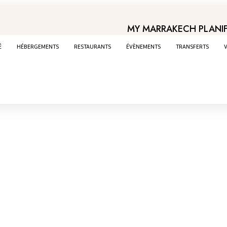
MY MARRAKECH PLANIF
É
HÉBERGEMENTS
RESTAURANTS
ÉVÈNEMENTS
TRANSFERTS
V