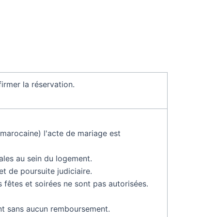
rmer la réservation.
é marocaine) l'acte de mariage est
ales au sein du logement.
t de poursuite judiciaire.
 fêtes et soirées ne sont pas autorisées.
ment sans aucun remboursement.