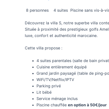
8 personnes
4 suites
Piscine sans vis-à-vi
Découvrez la villa S, notre superbe villa con
Située à proximité des prestigieux golfs Amel
luxe, confort et authenticité marocaine.
Cette villa propose :
4 suites parentales (salle de bain privat
Cuisine entièrement équipé
Grand jardin paysagé (table de ping-pon
WiFi/TV/Netflix/IPTV
Parking privé
Lit bébé
Service ménage inclus
Piscine chauffée
en option à 50€/jour