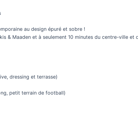
s
temporaine au design épuré et sobre !
kis & Maaden et à seulement 10 minutes du centre-ville et de
ive, dressing et terrasse)
g, petit terrain de football)