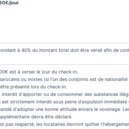
 30€/jour
ndant à 40% du montant total doit être versé afin de confi
0€ est à verser le jour du check-in.
arocains ou mixtes (si l'un des conjoints est de nationalit
 être présenté lors du check-in.
t interdit d'apporter ou de consommer des substances illég
 est strictement interdit sous peine d'expulsion immédiate e
mandé d'adopter une bonne attitude envers le voisinage. Les
supplémentaire devra être déclaré.
est pas respecté, les locataires devront quitter l'héberge