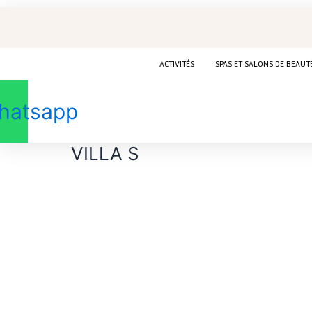
Aller
au
contenu
ACTIVITÉS
SPAS ET SALONS DE BEAUT
hatsapp
VILLA S