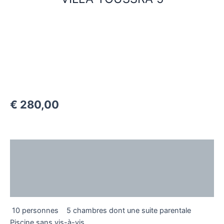
€
280,00
Description
Additional information
Reviews (0)
10 personnes
5 chambres dont une suite parentale
Piscine sans vis-à-vis