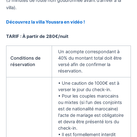
(5 minutes de route non goudronnée avant d’arriver à la
villa).
Découvrez la villa Youssra en vidéo !
TARIF : À partir de
280€/nuit
Un acompte correspondant à
Conditions de
40% du montant total doit être
réservation
versé afin de confirmer la
réservation.
• Une caution de 1000€ est à
verser le jour du check-in.
• Pour les couples marocains
ou mixtes (si l'un des conjoints
est de nationalité marocaine)
l'acte de mariage est obligatoire
et devra être présenté lors du
check-in.
• Il est formellement interdit