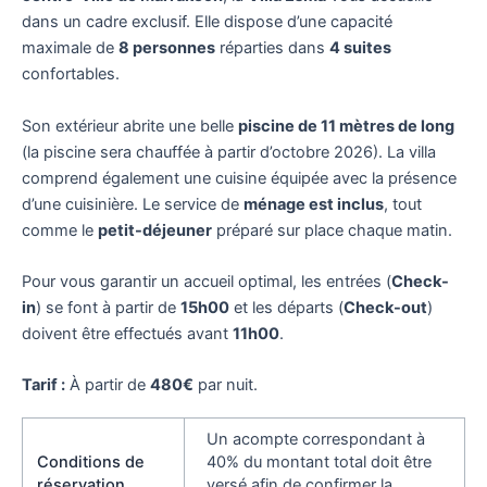
dans un cadre exclusif. Elle dispose d’une capacité
maximale de
8 personnes
réparties dans
4 suites
confortables.
Son extérieur abrite une belle
piscine de 11 mètres de long
(la piscine sera chauffée à partir d’octobre 2026). La villa
comprend également une cuisine équipée avec la présence
d’une cuisinière. Le service de
ménage est inclus
, tout
comme le
petit-déjeuner
préparé sur place chaque matin.
Pour vous garantir un accueil optimal, les entrées (
Check-
in
) se font à partir de
15h00
et les départs (
Check-out
)
doivent être effectués avant
11h00
.
Tarif :
À partir de
480€
par nuit.
Un acompte correspondant à
Conditions de
40% du montant total doit être
réservation
versé afin de confirmer la