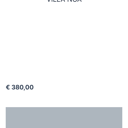
€
380,00
Description
Additional information