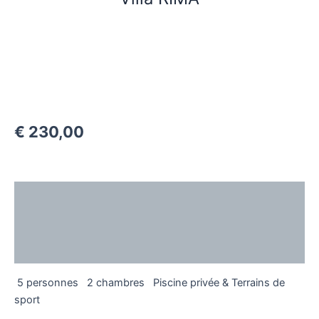
€
230,00
Description
Additional information
Reviews (0)
5 personnes
2 chambres
Piscine privée & Terrains de
sport