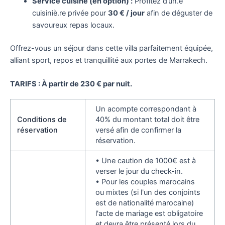
Service cuisine (en option) :
Profitez d’un.e
cuisiniè.re privée pour
30 € / jour
afin de déguster de
savoureux repas locaux.
Offrez-vous un séjour dans cette villa parfaitement équipée,
alliant sport, repos et tranquillité aux portes de Marrakech.
TARIFS : À partir de 230 € par nuit.
Un acompte correspondant à
Conditions de
40% du montant total doit être
réservation
versé afin de confirmer la
réservation.
• Une caution de 1000€ est à
verser le jour du check-in.
• Pour les couples marocains
ou mixtes (si l'un des conjoints
est de nationalité marocaine)
l'acte de mariage est obligatoire
et devra être présenté lors du